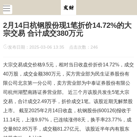
2月14日杭钢股份现1笔折价14.72%的大
宗交易 合计成交380万元
发布日期：2025-03-06 13:35 点击次数：246
大宗交易成交价格9.5元，相对当日收盘价折价14.72%，成交
40万股，成交金额380万元，买方营业部为民生证券股份有
限公司北京第一分公司，卖方营业部为中泰证券股份有限公
司杭州湖墅南路证券营业部。 近三个月该股共发生5笔大宗
交易，合计成交2.49万手，折价成交1笔。该股近期无解禁股
上市。 截至2025年2月14日收盘，杭钢股份(600126)报收于
11.14元，上涨9.97%，已连续涨停8天，换手率23.77%，成
交量802.85万手，成交额81.27亿元。 该股近半年内有股东