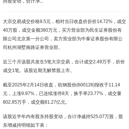
持股变动，合计净...
大宗交易成交价格9.5元，相对当日收盘价折价14.72%，成交
40万股，成交金额380万元，买方营业部为民生证券股份有
限公司北京第一分公司，卖方营业部为中泰证券股份有限公
司杭州湖墅南路证券营业部。
近三个月该股共发生5笔大宗交易，合计成交2.49万手，折价
成交1笔。该股近期无解禁股上市。
截至2025年2月14日收盘，杭钢股份(600126)报收于11.14
元，上涨9.97%，已连续涨停8天，换手率23.77%，成交量
802.85万手，成交额81.27亿元。
该股近半年内有股东持股变动，合计净减持525.07万股，股
东增减持明细如下表：